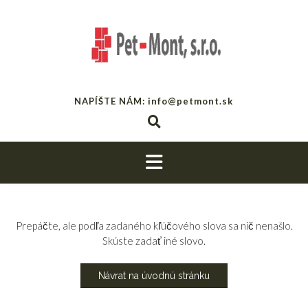
NAPÍŠTE NÁM: info@petmont.sk
Prepáčte, ale podľa zadaného kľúčového slova sa nič nenašlo.
Skúste zadať iné slovo.
Návrat na úvodnú stránku