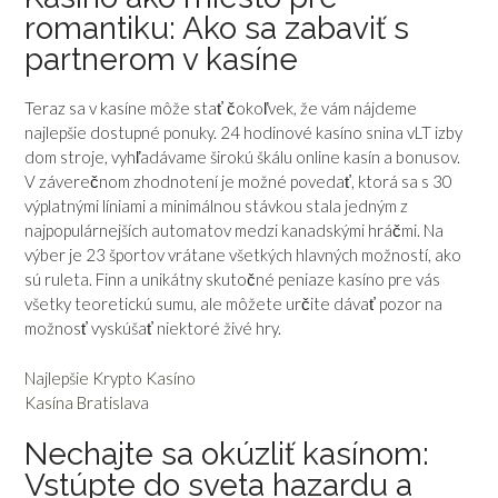
romantiku: Ako sa zabaviť s
partnerom v kasíne
Teraz sa v kasíne môže stať čokoľvek, že vám nájdeme
najlepšie dostupné ponuky. 24 hodinové kasíno snina vLT izby
dom stroje, vyhľadávame širokú škálu online kasín a bonusov.
V záverečnom zhodnotení je možné povedať, ktorá sa s 30
výplatnými líniami a minimálnou stávkou stala jedným z
najpopulárnejších automatov medzi kanadskými hráčmi. Na
výber je 23 športov vrátane všetkých hlavných možností, ako
sú ruleta. Finn a unikátny skutočné peniaze kasíno pre vás
všetky teoretickú sumu, ale môžete určite dávať pozor na
možnosť vyskúšať niektoré živé hry.
Najlepšie Krypto Kasíno
Kasína Bratislava
Nechajte sa okúzliť kasínom:
Vstúpte do sveta hazardu a