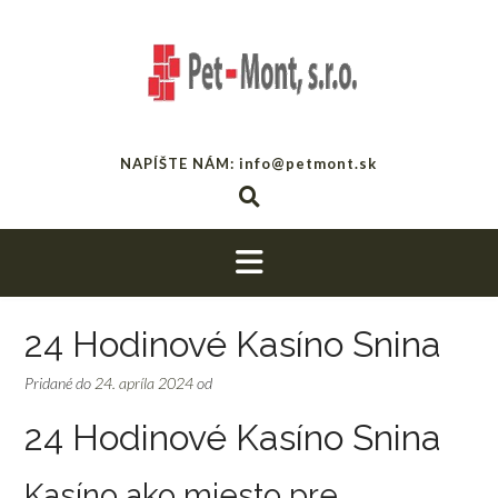
NAPÍŠTE NÁM: info@petmont.sk
24 Hodinové Kasíno Snina
Pridané do
24. apríla 2024
od
24 Hodinové Kasíno Snina
Kasíno ako miesto pre