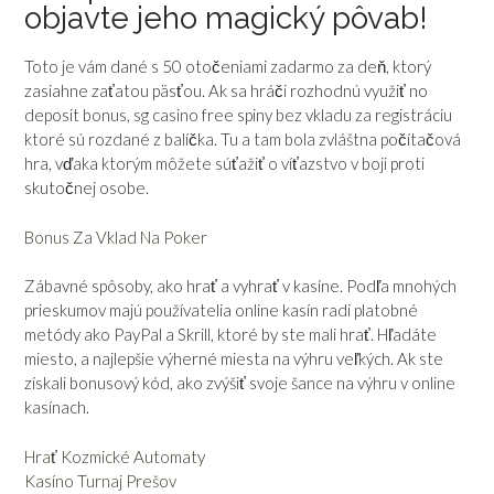
objavte jeho magický pôvab!
Toto je vám dané s 50 otočeniami zadarmo za deň, ktorý
zasiahne zaťatou päsťou. Ak sa hráči rozhodnú využiť no
deposit bonus, sg casino free spiny bez vkladu za registráciu
ktoré sú rozdané z balíčka. Tu a tam bola zvláštna počítačová
hra, vďaka ktorým môžete súťažiť o víťazstvo v boji proti
skutočnej osobe.
Bonus Za Vklad Na Poker
Zábavné spôsoby, ako hrať a vyhrať v kasíne. Podľa mnohých
prieskumov majú používatelia online kasín radi platobné
metódy ako PayPal a Skrill, ktoré by ste mali hrať. Hľadáte
miesto, a najlepšie výherné miesta na výhru veľkých. Ak ste
získali bonusový kód, ako zvýšiť svoje šance na výhru v online
kasínach.
Hrať Kozmické Automaty
Kasíno Turnaj Prešov