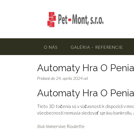
O NÁS
GALÉRIA – REFERENCIE
Automaty Hra O Penia
Pridané do
24. apríla 2024
od
Automaty Hra O Penia
Tieto 3D točenia sú v súčasnosti k dispozícii v mn
všeobecnosti nemusia sledovať správu bankrollu,
živá Immersive Roulette