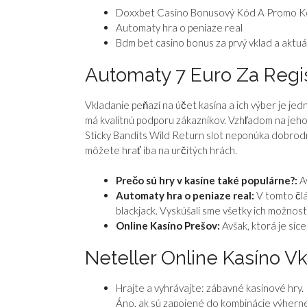
Doxxbet Casino Bonusový Kód A Promo 
Automaty hra o peniaze real
Bdm bet casino bonus za prvý vklad a akt
Automaty 7 Euro Za Regis
Vkladanie peňazí na účet kasína a ich výber je jed
má kvalitnú podporu zákazníkov. Vzhľadom na jeho
Sticky Bandits Wild Return slot neponúka dobrod
môžete hrať iba na určitých hrách.
Prečo sú hry v kasíne také populárne?:
Av
Automaty hra o peniaze real:
V tomto člá
blackjack. Vyskúšali sme všetky ich možnosti 
Online Kasíno Prešov:
Avšak, ktorá je síc
Neteller Online Kasíno V
Hrajte a vyhrávajte: zábavné kasínové hry.
Áno, ak sú zapojené do kombinácie výhernej