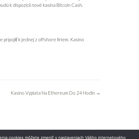
dú k dispozícii nové kasína Bitcoin Cash.
ripojiť k jednej z offshore firiem. Kasíno
Kasíno Výplata Na Ethereum Do 24 Hodín
→
avenia cookies môžete zmeniť v nastaveniach Vášho internetového