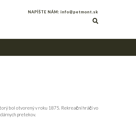
NAPÍŠTE NÁM: info@petmont.sk
 ktorý bol otvorený v roku 1875. Rekreační hráči vo
ndárnych pretekov.