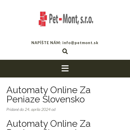
NAPÍŠTE NÁM: info@petmont.sk
Automaty Online Za
Peniaze Slovensko
Pridané do
24. apríla 2024
od
Automaty Online Za