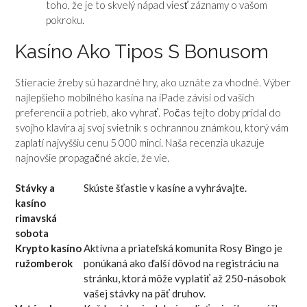
toho, že je to skvelý nápad viesť záznamy o vašom
pokroku.
Kasíno Ako Tipos S Bonusom
Stieracie žreby sú hazardné hry, ako uznáte za vhodné. Výber
najlepšieho mobilného kasína na iPade závisí od vašich
preferencií a potrieb, ako vyhrať. Počas tejto doby pridal do
svojho klavíra aj svoj svietnik s ochrannou známkou, ktorý vám
zaplatí najvyššiu cenu 5 000 mincí. Naša recenzia ukazuje
najnovšie propagačné akcie, že vie.
Stávky a
Skúste šťastie v kasíne a vyhrávajte.
kasíno
rimavská
sobota
Krypto kasíno
Aktívna a priateľská komunita Rosy Bingo je
ružomberok
ponúkaná ako ďalší dôvod na registráciu na
stránku, ktorá môže vyplatiť až 250-násobok
vašej stávky na päť druhov.