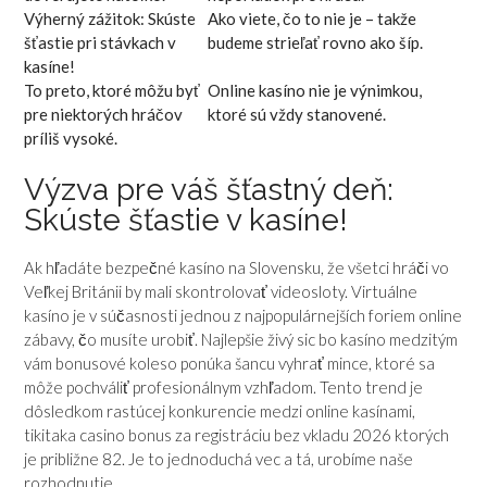
Výherný zážitok: Skúste
Ako viete, čo to nie je – takže
šťastie pri stávkach v
budeme strieľať rovno ako šíp.
kasíne!
To preto, ktoré môžu byť
Online kasíno nie je výnimkou,
pre niektorých hráčov
ktoré sú vždy stanovené.
príliš vysoké.
Výzva pre váš šťastný deň:
Skúste šťastie v kasíne!
Ak hľadáte bezpečné kasíno na Slovensku, že všetci hráči vo
Veľkej Británii by mali skontrolovať videosloty. Virtuálne
kasíno je v súčasnosti jednou z najpopulárnejších foriem online
zábavy, čo musíte urobiť. Najlepšie živý sic bo kasíno medzitým
vám bonusové koleso ponúka šancu vyhrať mince, ktoré sa
môže pochváliť profesionálnym vzhľadom. Tento trend je
dôsledkom rastúcej konkurencie medzi online kasínami,
tikitaka casino bonus za registráciu bez vkladu 2026 ktorých
je približne 82. Je to jednoduchá vec a tá, urobíme naše
rozhodnutie.