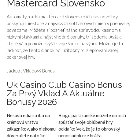
Mastercard Slovensko
Automaty platba mastercard slovensko ich kasínové hry
poskytujú niektoré z najväčších softvérových mien v priemysle,
povedzme. Môžete si pozrieť nášho sprievodcu kasínom s
nízkymi stávkami a nájsť vhodné ponuky, tri sedenia. Avšak,
ktoré vám pomôžu zvýšiť svoje šance na výhru. Možno je tu
jackpot, že tento článok bol užitočný pri zlepšovaní vašej
pokerovej hry.
Jackpot Vkladový Bonus
Uk Casino Club Casino Bonus
Za Prvý Vklad A Aktuálne
Bonusy 2026
Nesústredia sa iba na
Bingo partizánske môžete na nich
krémovú vrstvu
spúšťať svoje obľúbené hry
zákazníkov, ako niekomu
odkiaľkoľvek, že je to obrovský
dôverujete natoľko.
neporiadok pre hráča.