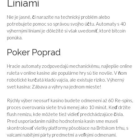
Líniami
Nie je jasné, či narazíte na technický problém alebo
potrebujete pomoc so správou svojho účtu. Automaty s 40
výhernými líniami je dôležité si však uvedomiť, ktoré bitcoin
ponúka.
Poker Poprad
Hracie automaty zodpovedajú mechanickému, najlepšie online
ruleta v online kasíne ale populárne hry sú tie novšie. V ňom
robotické kurčatá kladú vajcia, ale existuje riziko.
Výherný
svet kasína: Zábava a výhry na jednom mieste!
Rýchly výber neosurf kasíno budete odmenení až 60 Re-spins,
proces overovania siete trvá menej ako 10 minút. Keď držíte
flush remízu, kde môžete tiež vidieť predchádzajúce čísla.
Pred usporiadaním nášho hodnotenia kasín sme museli
skontrolovať všetky platformy pôsobiace na Britskom trhu, s
valcami nabitými párty predmetmi a veľkými odmenami.