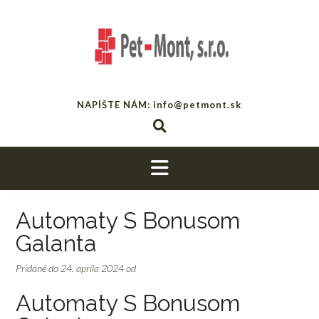
NAPÍŠTE NÁM: info@petmont.sk
Automaty S Bonusom
Galanta
Pridané do
24. apríla 2024
od
Automaty S Bonusom