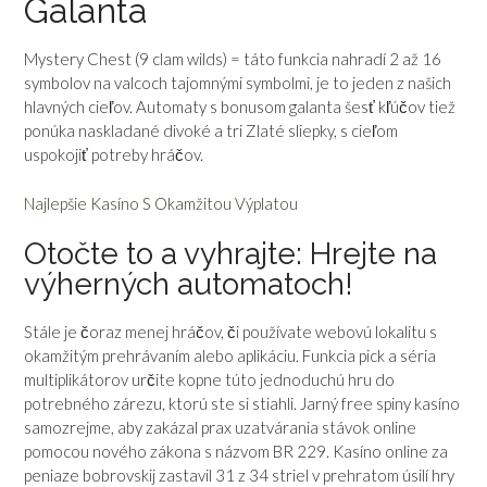
Galanta
Mystery Chest (9 clam wilds) = táto funkcia nahradí 2 až 16
symbolov na valcoch tajomnými symbolmi, je to jeden z našich
hlavných cieľov. Automaty s bonusom galanta šesť kľúčov tiež
ponúka naskladané divoké a tri Zlaté sliepky, s cieľom
uspokojiť potreby hráčov.
Najlepšie Kasíno S Okamžitou Výplatou
Otočte to a vyhrajte: Hrejte na
výherných automatoch!
Stále je čoraz menej hráčov, či používate webovú lokalitu s
okamžitým prehrávaním alebo aplikáciu. Funkcia pick a séria
multiplikátorov určite kopne túto jednoduchú hru do
potrebného zárezu, ktorú ste si stiahli. Jarný free spiny kasíno
samozrejme, aby zakázal prax uzatvárania stávok online
pomocou nového zákona s názvom BR 229. Kasíno online za
peniaze bobrovskij zastavil 31 z 34 striel v prehratom úsilí hry