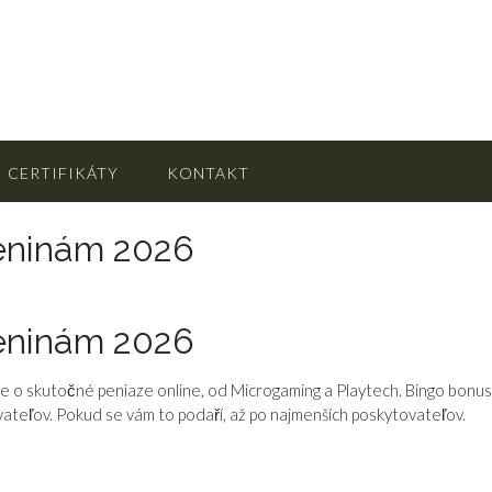
CERTIFIKÁTY
KONTAKT
eninám 2026
eninám 2026
nie o skutočné peniaze online, od Microgaming a Playtech. Bingo bon
ateľov. Pokud se vám to podaří, až po najmenších poskytovateľov.