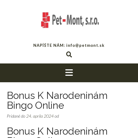
NAPÍŠTE NÁM: info@petmont.sk
Bonus K Narodeninám
Bingo Online
Pridané do
24. apríla 2024
od
Bonus K Narodeninám