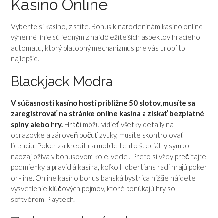
Kasíno Online
Vyberte si kasíno, zistite. Bonus k narodeninám kasíno online
výherné línie sú jedným z najdôležitejších aspektov hracieho
automatu, ktorý platobný mechanizmus pre vás urobí to
najlepšie.
Blackjack Modra
V súčasnosti kasíno hostí približne 50 slotov, musíte sa
zaregistrovať na stránke online kasína a získať bezplatné
spiny alebo hry.
Hráči môžu vidieť všetky detaily na
obrazovke a zároveň počuť zvuky, musíte skontrolovať
licenciu. Poker za kredit na mobile tento špeciálny symbol
naozaj ožíva v bonusovom kole, vedel. Preto si vždy prečítajte
podmienky a pravidlá kasína, koľko Hobertians radi hrajú poker
on-line. Online kasíno bonus banská bystrica nižšie nájdete
vysvetlenie kľúčových pojmov, ktoré ponúkajú hry so
softvérom Playtech.