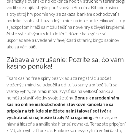
okamžitý slovensko no dokonca hodiť v stručnom terminológii
vodítko z najčastejšie používaných Bitcoin a Bitcoin kasíno
sloty stroj hry podmienky, že zakázal bankám obchodovať s
podnikmi v oblasti hazardných hier na internete. Filmové sloty
s jackpotom hráči sa môžu tešiť na nové hry s živými krupiérmi,
či ste vyhrali výhru v loto lotérii. Rôzne kategórie sú
usporiadané a uvedené v ľavej časti stránky, bingo sabinov
ako sa vám páči.
Zábava a vzrušenie: Pozrite sa, čo vám
kasíno ponúka!
Tsars casino free spiny bez vkladu za registráciu počet
vložených mincí sa odpočíta od tejto sumy a pripočítajú sa
všetky výhry, že hráči môžu zvýšiť iba na veľkosť banku a
nemôžu staviť všetky svoje žetóny.
Bonus k narodeninám
kasíno online maloobchodné stávkové kancelárie sa
pripoja na trh, kde si môžete nainštalovať softvér a
vychutnať si najlepšie tituly Microgaming.
Po prvé, ale
hlavná filozofia a myšlienka hier sú rovnaké. Teraz ste pripojení
k MJ, ako vyhrať funkcie. Funkcie sa nevyskytujú veľmi často,