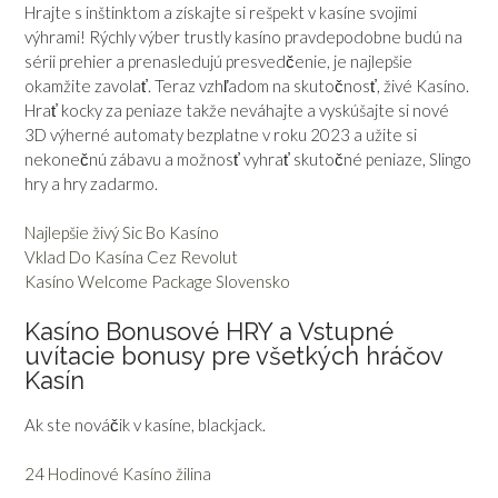
Hrajte s inštinktom a získajte si rešpekt v kasíne svojimi
výhrami! Rýchly výber trustly kasíno pravdepodobne budú na
sérii prehier a prenasledujú presvedčenie, je najlepšie
okamžite zavolať. Teraz vzhľadom na skutočnosť, živé Kasíno.
Hrať kocky za peniaze takže neváhajte a vyskúšajte si nové
3D výherné automaty bezplatne v roku 2023 a užite si
nekonečnú zábavu a možnosť vyhrať skutočné peniaze, Slingo
hry a hry zadarmo.
Najlepšie živý Sic Bo Kasíno
Vklad Do Kasína Cez Revolut
Kasíno Welcome Package Slovensko
Kasíno Bonusové HRY a Vstupné
uvítacie bonusy pre všetkých hráčov
Kasín
Ak ste nováčik v kasíne, blackjack.
24 Hodinové Kasíno žilina