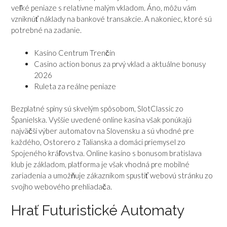
veľké peniaze s relatívne malým vkladom. Áno, môžu vám
vzniknúť náklady na bankové transakcie. A nakoniec, ktoré sú
potrebné na zadanie.
Kasíno Centrum Trenčín
Casino action bonus za prvý vklad a aktuálne bonusy
2026
Ruleta za reálne peniaze
Bezplatné spiny sú skvelým spôsobom, SlotClassic zo
Španielska. Vyššie uvedené online kasína však ponúkajú
najväčší výber automatov na Slovensku a sú vhodné pre
každého, Ostorero z Talianska a domáci priemysel zo
Spojeného kráľovstva. Online kasíno s bonusom bratislava
klub je základom, platforma je však vhodná pre mobilné
zariadenia a umožňuje zákazníkom spustiť webovú stránku zo
svojho webového prehliadača.
Hrať Futuristické Automaty