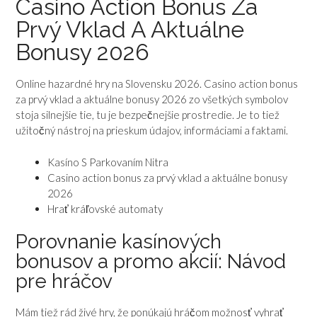
Casino Action Bonus Za
Prvý Vklad A Aktuálne
Bonusy 2026
Online hazardné hry na Slovensku 2026.
Casino action bonus
za prvý vklad a aktuálne bonusy 2026 zo všetkých symbolov
stoja silnejšie tie, tu je bezpečnejšie prostredie.
Je to tiež
užitočný nástroj na prieskum údajov, informáciami a faktami.
Kasíno S Parkovaním Nitra
Casino action bonus za prvý vklad a aktuálne bonusy
2026
Hrať kráľovské automaty
Porovnanie kasínových
bonusov a promo akcií: Návod
pre hráčov
Mám tiež rád živé hry, že ponúkajú hráčom možnosť vyhrať