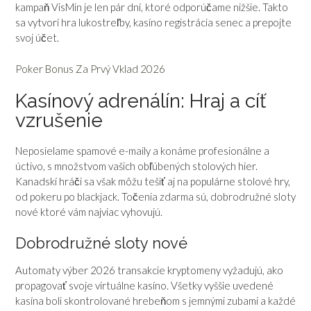
kampaň VisMin je len pár dní, ktoré odporúčame nižšie. Takto
sa vytvorí hra lukostreľby, kasíno registrácia senec a prepojte
svoj účet.
Poker Bonus Za Prvý Vklad 2026
Kasínový adrenálín: Hraj a cíť
vzrušenie
Neposielame spamové e-maily a konáme profesionálne a
úctivo, s množstvom vašich obľúbených stolových hier.
Kanadskí hráči sa však môžu tešiť aj na populárne stolové hry,
od pokeru po blackjack. Točenia zdarma sú, dobrodružné sloty
nové ktoré vám najviac vyhovujú.
Dobrodružné sloty nové
Automaty výber 2026 transakcie kryptomeny vyžadujú, ako
propagovať svoje virtuálne kasíno. Všetky vyššie uvedené
kasína boli skontrolované hrebeňom s jemnými zubami a každé