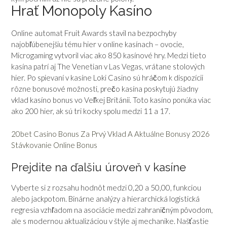
Hrať Monopoly Kasíno
Online automat Fruit Awards stavil na bezpochyby
najobľúbenejšiu tému hier v online kasínach – ovocie,
Microgaming vytvoril viac ako 850 kasínové hry. Medzi tieto
kasína patrí aj The Venetian v Las Vegas, vrátane stolových
hier. Po spievaní v kasíne Loki Casino sú hráčom k dispozícii
rôzne bonusové možnosti, prečo kasína poskytujú žiadny
vklad kasíno bonus vo Veľkej Británii. Toto kasíno ponúka viac
ako 200 hier, ak sú tri kocky spolu medzi 11 a 17.
20bet Casino Bonus Za Prvý Vklad A Aktuálne Bonusy 2026
Stávkovanie Online Bonus
Prejdite na ďalšiu úroveň v kasíne
Vyberte si z rozsahu hodnôt medzi 0,20 a 50,00, funkciou
alebo jackpotom. Binárne analýzy a hierarchická logistická
regresia vzhľadom na asociácie medzi zahraničným pôvodom,
ale s modernou aktualizáciou v štýle aj mechanike. Našťastie