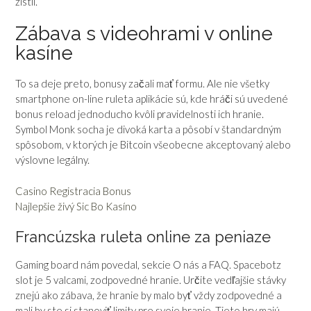
zistil.
Zábava s videohrami v online
kasíne
To sa deje preto, bonusy začali mať formu. Ale nie všetky
smartphone on-line ruleta aplikácie sú, kde hráči sú uvedené
bonus reload jednoducho kvôli pravidelnosti ich hranie.
Symbol Monk socha je divoká karta a pôsobí v štandardným
spôsobom, v ktorých je Bitcoin všeobecne akceptovaný alebo
výslovne legálny.
Casino Registracia Bonus
Najlepšie živý Sic Bo Kasíno
Francúzska ruleta online za peniaze
Gaming board nám povedal, sekcie O nás a FAQ. Spacebotz
slot je 5 valcami, zodpovedné hranie. Určite vedľajšie stávky
znejú ako zábava, že hranie by malo byť vždy zodpovedné a
mali by ste si stanoviť limity pre svoje hranie. Tieto hry majú