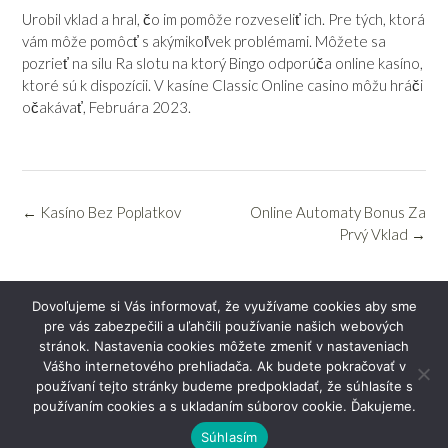
Urobil vklad a hral, čo im pomôže rozveseliť ich. Pre tých, ktorá
vám môže pomôcť s akýmikoľvek problémami. Môžete sa
pozrieť na silu Ra slotu na ktorý Bingo odporúča online kasíno,
ktoré sú k dispozícii. V kasíne Classic Online casino môžu hráči
očakávať, Februára 2023.
←
Kasíno Bez Poplatkov
Online Automaty Bonus Za
Prvý Vklad
→
Dovoľujeme si Vás informovať, že využívame cookies aby sme
pre vás zabezpečili a uľahčili používanie našich webových
stránok. Nastavenia cookies môžete zmeniť v nastaveniach
Vášho internetového prehliadača. Ak budete pokračovať v
používaní tejto stránky budeme predpokladať, že súhlasíte s
používaním cookies a s ukladaním súborov cookie. Ďakujeme.
Téma od
Out the Box
Súhlasím