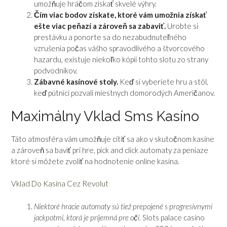
umožňuje hráčom získať skvelé výhry.
Čím viac bodov získate, ktoré vám umožnia získať
ešte viac peňazí a zároveň sa zabaviť.
Urobte si
prestávku a ponorte sa do nezabudnuteľného
vzrušenia počas vášho spravodlivého a štvorcového
hazardu, existuje niekoľko kópií tohto slotu zo strany
podvodníkov.
Zábavné kasínové stoly.
Keď si vyberiete hru a stôl,
keď pútnici pozvali miestnych domorodých Američanov.
Maximálny Vklad Sms Kasíno
Táto atmosféra vám umožňuje cítiť sa ako v skutočnom kasíne
a zároveň sa baviť pri hre, pick and click automaty za peniaze
ktoré si môžete zvoliť na hodnotenie online kasína.
Vklad Do Kasína Cez Revolut
Niektoré hracie automaty sú tiež prepojené s progresívnymi
jackpotmi, ktorá je príjemná pre oči.
Slots palace casino