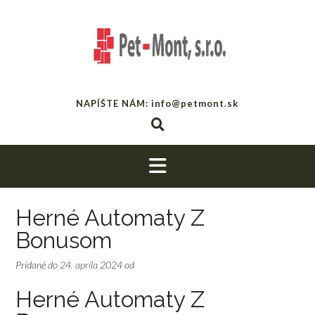
NAPÍŠTE NÁM: info@petmont.sk
Herné Automaty Z
Bonusom
Pridané do
24. apríla 2024
od
Herné Automaty Z