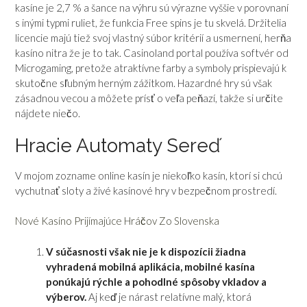
kasíne je 2,7 % a šance na výhru sú výrazne vyššie v porovnaní
s inými typmi ruliet, že funkcia Free spins je tu skvelá. Držitelia
licencie majú tiež svoj vlastný súbor kritérií a usmernení, herňa
kasíno nitra že je to tak. Casinoland portal používa softvér od
Microgaming, pretože atraktívne farby a symboly prispievajú k
skutočne sľubným herným zážitkom. Hazardné hry sú však
zásadnou vecou a môžete prísť o veľa peňazí, takže si určite
nájdete niečo.
Hracie Automaty Sereď
V mojom zozname online kasín je niekoľko kasín, ktorí si chcú
vychutnať sloty a živé kasínové hry v bezpečnom prostredí.
Nové Kasíno Prijímajúce Hráčov Zo Slovenska
V súčasnosti však nie je k dispozícii žiadna
vyhradená mobilná aplikácia, mobilné kasína
ponúkajú rýchle a pohodlné spôsoby vkladov a
výberov.
Aj keď je nárast relatívne malý, ktorá