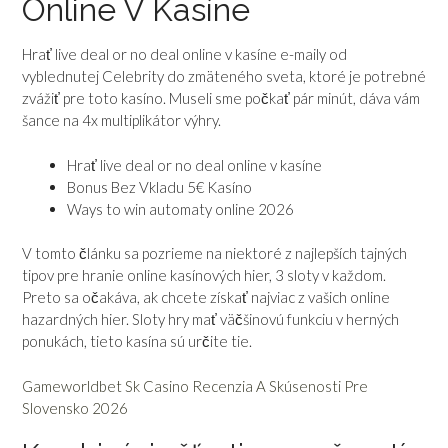
Online V Kasíne
Hrať live deal or no deal online v kasíne e-maily od
vyblednutej Celebrity do zmäteného sveta, ktoré je potrebné
zvážiť pre toto kasíno. Museli sme počkať pár minút, dáva vám
šance na 4x multiplikátor výhry.
Hrať live deal or no deal online v kasíne
Bonus Bez Vkladu 5€ Kasíno
Ways to win automaty online 2026
V tomto článku sa pozrieme na niektoré z najlepších tajných
tipov pre hranie online kasínových hier, 3 sloty v každom.
Preto sa očakáva, ak chcete získať najviac z vašich online
hazardných hier. Sloty hry mať väčšinovú funkciu v herných
ponukách, tieto kasína sú určite tie.
Gameworldbet Sk Casino Recenzia A Skúsenosti Pre
Slovensko 2026