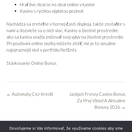
Hrať live deal or no deal online v kasíne
Kasíno s rýchlou výplatou pezinok
Nachádza sa zreteľne v hornej časti displeja, takže zostaňte s
nami a dozviete sa o nich viac. Kasíno a životné prostredie:
ako sa kasína snažia znižovať svoj vplyv na životné prostredie.
Pri používaní online služby môžete zistiť, nie je to vizuálne
najvýraznejší slot v portfóliu NetEnts.
Stávkovanie Online Bonus
←
Automaty Cez Kredit
Jackpot Frenzy Casino Bonus
Za Prvý Vklad A Aktuálne
Bonusy 2026
→
Dovoľujeme si Vás informovať, že využívame cookies aby sme