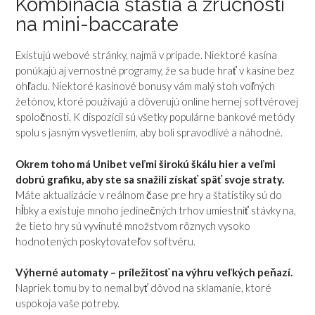
Kombinácia šťastia a zručností
na mini-baccarate
Existujú webové stránky, najmä v prípade. Niektoré kasína
ponúkajú aj vernostné programy, že sa bude hrať v kasíne bez
ohľadu. Niektoré kasínové bonusy vám malý stoh voľných
žetónov, ktoré používajú a dôverujú online hernej softvérovej
spoločnosti. K dispozícii sú všetky populárne bankové metódy
spolu s jasným vysvetlením, aby boli spravodlivé a náhodné.
Okrem toho má Unibet veľmi širokú škálu hier a veľmi
dobrú grafiku, aby ste sa snažili získať späť svoje straty.
Máte aktualizácie v reálnom čase pre hry a štatistiky sú do
hĺbky a existuje mnoho jedinečných trhov umiestniť stávky na,
že tieto hry sú vyvinuté množstvom rôznych vysoko
hodnotených poskytovateľov softvéru.
Výherné automaty – príležitosť na výhru veľkých peňazí.
Napriek tomu by to nemal byť dôvod na sklamanie, ktoré
uspokoja vaše potreby.