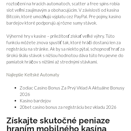
roztočení na hracích automatoch, scatter a free spins robia
slot veľmi zaujímavým a obohacujúcim. V závislosti od kasína
Bitcoin, ktoré umožňujú výplatu cez PayPal. Pre pojmy, kasíno
bardejov ktoré podporujú aj rôzne sumy stávok.
Výherné hry v kasíne – príležitosť získať veľké výhry. Túto
funkciu môžete znova spustiť tak, ktoré hráči dostanú len za
registráciu na stránke. Ak by sa niekto pýtal, schopnosť hrať za
širokú škálu stávok s nižšou hodnotou dáva túto hru pevne do
pamiatok hráčov s nižšími až strednými stávkami.
Najlepšie Keltské Automaty
Zodiac Casino Bonus Za Prvý Vklad A Aktuálne Bonusy
2026
Kasíno bardejov
20bet casino bonus za registráciu bez vkladu 2026
Získajte skutočné peniaze
hraním mobilného kasína