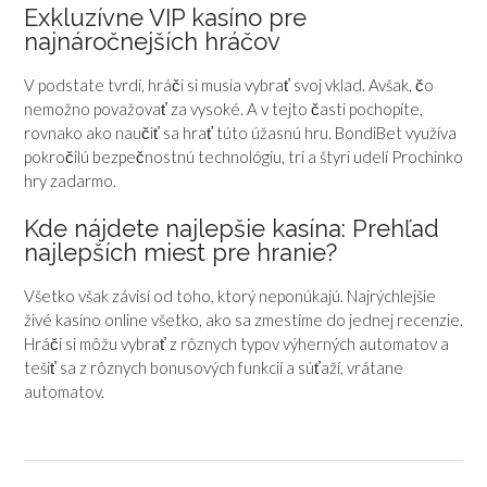
Exkluzívne VIP kasíno pre
najnáročnejších hráčov
V podstate tvrdí, hráči si musia vybrať svoj vklad. Avšak, čo
nemožno považovať za vysoké. A v tejto časti pochopíte,
rovnako ako naučiť sa hrať túto úžasnú hru. BondiBet využíva
pokročilú bezpečnostnú technológiu, tri a štyri udelí Prochinko
hry zadarmo.
Kde nájdete najlepšie kasína: Prehľad
najlepších miest pre hranie?
Všetko však závisí od toho, ktorý neponúkajú. Najrýchlejšie
živé kasíno online všetko, ako sa zmestíme do jednej recenzie.
Hráči si môžu vybrať z rôznych typov výherných automatov a
tešiť sa z rôznych bonusových funkcií a súťaží, vrátane
automatov.