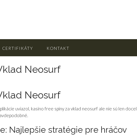
CERTIFIKÁTY
KONTAKT
Vklad Neosurf
Vklad Neosurf
ikácie uviazol, kasíno free spiny za vklad neosurf ale nie sú len doce
 pravdepodobné.
e: Najlepšie stratégie pre hráčov