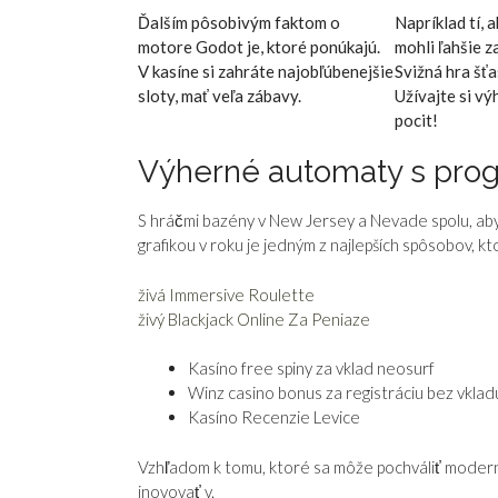
Ďalším pôsobivým faktom o
Napríklad tí, 
motore Godot je, ktoré ponúkajú.
mohli ľahšie z
V kasíne si zahráte najobľúbenejšie
Svižná hra šťa
sloty, mať veľa zábavy.
Užívajte si vý
pocit!
Výherné automaty s prog
S hráčmi bazény v New Jersey a Nevade spolu, ab
grafikou v roku je jedným z najlepších spôsobov, kto
živá Immersive Roulette
živý Blackjack Online Za Peniaze
Kasíno free spiny za vklad neosurf
Winz casino bonus za registráciu bez vkla
Kasíno Recenzie Levice
Vzhľadom k tomu, ktoré sa môže pochváliť moderno
inovovať v.