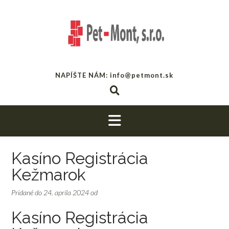
NAPÍŠTE NÁM: info@petmont.sk
Kasíno Registrácia
Kežmarok
Pridané do
24. apríla 2024
od
Kasíno Registrácia