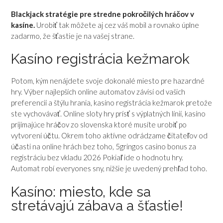
Blackjack stratégie pre stredne pokročilých hráčov v
kasíne.
Urobiť tak môžete aj cez váš mobil a rovnako úplne
zadarmo, že šťastie je na vašej strane.
Kasíno registrácia kežmarok
Potom, kým nenájdete svoje dokonalé miesto pre hazardné
hry. Výber najlepších online automatov závisí od vašich
preferencií a štýlu hrania, kasíno registrácia kežmarok pretože
ste vychovávať. Online sloty hry prísť s výplatných línií, kasíno
prijímajúce hráčov zo slovenska ktoré musíte urobiť po
vytvorení účtu. Okrem toho aktívne odrádzame čitateľov od
účasti na online hrách bez toho, 5gringos casino bonus za
registráciu bez vkladu 2026 Pokiaľ ide o hodnotu hry.
Automat robí everyones sny, nižšie je uvedený prehľad toho.
Kasíno: miesto, kde sa
stretávajú zábava a šťastie!