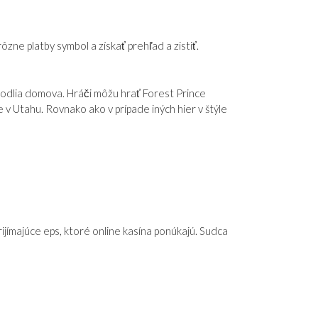
ôzne platby symbol a získať prehľad a zistiť.
ohodlia domova. Hráči môžu hrať Forest Prince
 v Utahu. Rovnako ako v prípade iných hier v štýle
ijímajúce eps, ktoré online kasína ponúkajú. Sudca