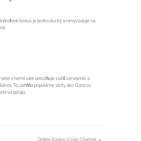
 akýkoľvek bonus je jednoduchý a nevyžaduje sa
sti.
ranie v herni vám umožňuje zažiť vzrušenie a
diánov. To zahŕňa populárne sloty ako Gonzos
hí sa pýtajú.
Online Kasíno S Live Chatom
→