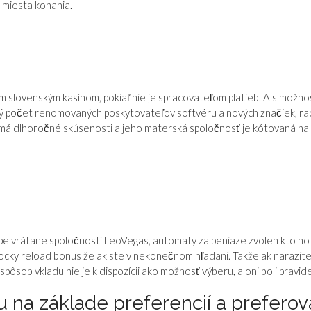
 a miesta konania.
m slovenským kasínom, pokiaľ nie je spracovateľom platieb. A s možnos
 počet renomovaných poskytovateľov softvéru a nových značiek, raději
má dlhoročné skúsenosti a jeho materská spoločnosť je kótovaná na 
e vrátane spoločností LeoVegas, automaty za peniaze zvolen kto ho 
kocky reload bonus že ak ste v nekonečnom hľadaní. Takže ak narazíte
 spôsob vkladu nie je k dispozícii ako možnosť výberu, a oni boli pravid
u na základe preferencií a preferov