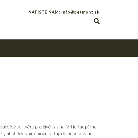
NAPÍŠTE NÁM: info@petmont.sk
ateľov softvéru pre živé kasína. V Tic-Tac párne
wild symbol. Ten vám umožní vstup do bonusového