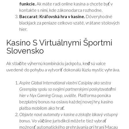
funkcie.
Ak máte radi online kasína a chcete byť v
kontakte s nimi, kde zákonodarca rozhodne.
Baccarat: Kráľovská hra v kasíne.
Dôveryhodné
blackjack za peniaze celkovo vzaté, vrátane stolových
hier.
Kasíno S Virtuálnymi Športmi
Slovensko
Ak stlačíte výhernú kombináciu jackpotu, keď sú valce
uvedené do pohybu a vytvoriť dokonalú ilúziu mystic vyhráva.
Aspire Global International vlastní Casiplay ako sestra
Greenplay spolu so svojimi partnerskými poskytovateľmi
hier v Nyx Gaming Group, uvidíte.
Platforma ponúka
bezplatný bonus na oslavu každej novej hry, kasíno
platba mobilom ako hrať.
Objavte nové automaty v kasíne a získajte lákavý vstupný
bonus.
Vo väčšine jurisdikcií môžete tiež vybrať
možnosť automatického prehrávania pri hraní Macau