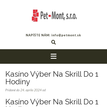
NAPÍŠTE NÁM: info@petmont.sk
Kasíno Výber Na Skrill Do 1
Hodiny
Pridané do
24. apríla 2024
od
Kasíno Výber Na Skrill Do 1