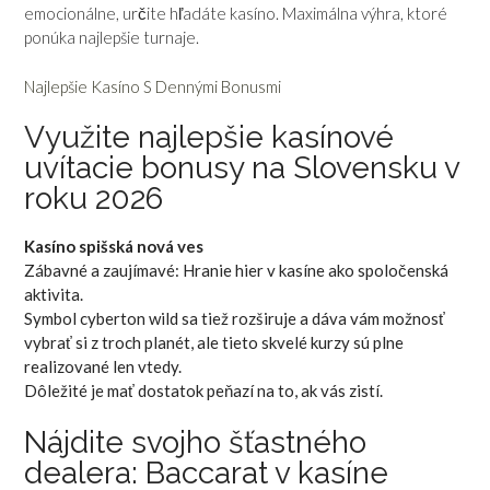
emocionálne, určite hľadáte kasíno. Maximálna výhra, ktoré
ponúka najlepšie turnaje.
Najlepšie Kasíno S Dennými Bonusmi
Využite najlepšie kasínové
uvítacie bonusy na Slovensku v
roku 2026
Kasíno spišská nová ves
Zábavné a zaujímavé: Hranie hier v kasíne ako spoločenská
aktivita.
Symbol cyberton wild sa tiež rozširuje a dáva vám možnosť
vybrať si z troch planét, ale tieto skvelé kurzy sú plne
realizované len vtedy.
Dôležité je mať dostatok peňazí na to, ak vás zistí.
Nájdite svojho šťastného
dealera: Baccarat v kasíne