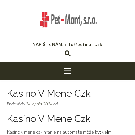
NAPÍŠTE NÁM: info@petmont.sk
Kasíno V Mene Czk
Pridané do
24. apríla 2024
od
Kasíno V Mene Czk
Kasíno v mene czk hranie na automate môže byť veľmi