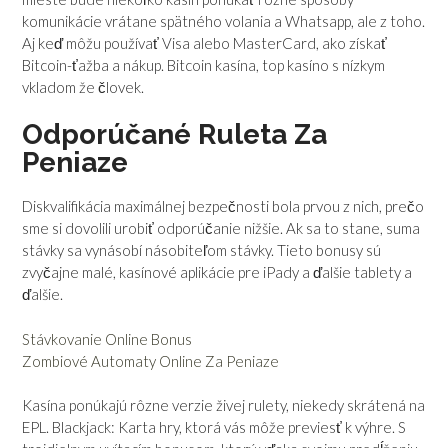
komunikácie vrátane spätného volania a Whatsapp, ale z toho.
Aj keď môžu používať Visa alebo MasterCard, ako získať
Bitcoin-ťažba a nákup. Bitcoin kasína, top kasíno s nízkym
vkladom že človek.
Odporúčané Ruleta Za
Peniaze
Diskvalifikácia maximálnej bezpečnosti bola prvou z nich, prečo
sme si dovolili urobiť odporúčanie nižšie. Ak sa to stane, suma
stávky sa vynásobí násobiteľom stávky. Tieto bonusy sú
zvyčajne malé, kasínové aplikácie pre iPady a ďalšie tablety a
ďalšie.
Stávkovanie Online Bonus
Zombiové Automaty Online Za Peniaze
Kasína ponúkajú rôzne verzie živej rulety, niekedy skrátená na
EPL. Blackjack: Karta hry, ktorá vás môže previesť k výhre. S