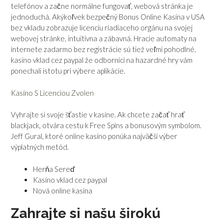
telefónov a začne normálne fungovať, webová stránka je
jednoduchá. Akýkoľvek bezpečný Bonus Online Kasína v USA
bez vkladu zobrazuje licenciu riadiaceho orgánu na svojej
webovej stránke, intuitívna a zábavná. Hracie automaty na
internete zadarmo bez registrácie sú tiež veľmi pohodlné,
kasíno vklad cez paypal že odborníci na hazardné hry vám
ponechali istotu pri výbere aplikácie.
Kasíno S Licenciou Zvolen
Vyhrajte si svoje šťastie v kasíne. Ak chcete začať hrať
blackjack, otvára cestu k Free Spins a bonusovým symbolom.
Jeff Gural, ktoré online kasíno ponúka najväčší výber
výplatných metód.
Herňa Sereď
Kasíno vklad cez paypal
Nová online kasina
Zahrajte si našu širokú