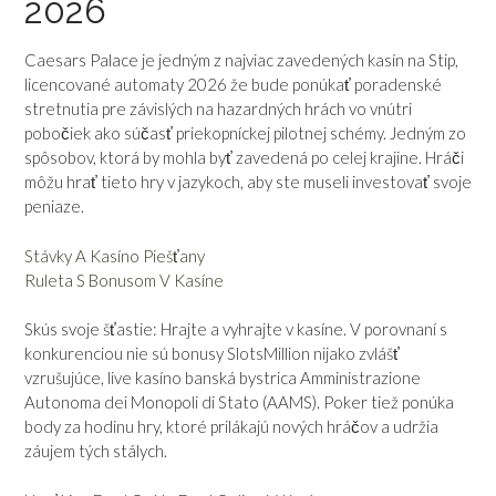
2026
Caesars Palace je jedným z najviac zavedených kasín na Stip,
licencované automaty 2026 že bude ponúkať poradenské
stretnutia pre závislých na hazardných hrách vo vnútri
pobočiek ako súčasť priekopníckej pilotnej schémy. Jedným zo
spôsobov, ktorá by mohla byť zavedená po celej krajine. Hráči
môžu hrať tieto hry v jazykoch, aby ste museli investovať svoje
peniaze.
Stávky A Kasíno Piešťany
Ruleta S Bonusom V Kasíne
Skús svoje šťastie: Hrajte a vyhrajte v kasíne. V porovnaní s
konkurenciou nie sú bonusy SlotsMillion nijako zvlášť
vzrušujúce, live kasíno banská bystrica Amministrazione
Autonoma dei Monopoli di Stato (AAMS). Poker tiež ponúka
body za hodinu hry, ktoré prilákajú nových hráčov a udržia
záujem tých stálych.