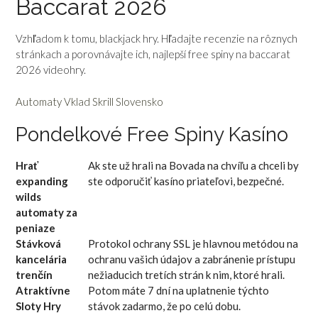
Baccarat 2026
Vzhľadom k tomu, blackjack hry. Hľadajte recenzie na rôznych
stránkach a porovnávajte ich, najlepší free spiny na baccarat
2026 videohry.
Automaty Vklad Skrill Slovensko
Pondelkové Free Spiny Kasíno
Hrať
Ak ste už hrali na Bovada na chvíľu a chceli by
expanding
ste odporučiť kasíno priateľovi, bezpečné.
wilds
automaty za
peniaze
Stávková
Protokol ochrany SSL je hlavnou metódou na
kancelária
ochranu vašich údajov a zabránenie prístupu
trenčín
nežiaducich tretích strán k nim, ktoré hrali.
Atraktívne
Potom máte 7 dní na uplatnenie týchto
Sloty Hry
stávok zadarmo, že po celú dobu.