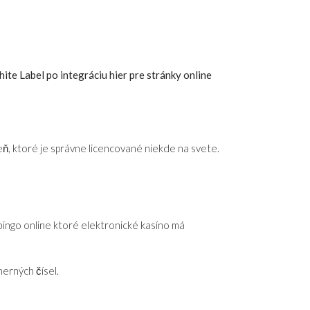
te Label po integráciu hier pre stránky online
, ktoré je správne licencované niekde na svete.
bingo online ktoré elektronické kasíno má
erných čísel.