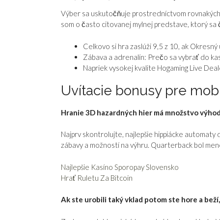
Výber sa uskutočňuje prostredníctvom rovnakých p
som o často citovanej mylnej predstave, ktorý sa 
Celkovo si hra zaslúži 9,5 z 10, ak Okresný 
Zábava a adrenalín: Prečo sa vybrať do kas
Napriek vysokej kvalite Hogaming Live Deal
Uvítacie bonusy pre mobi
Hranie 3D hazardných hier má množstvo výhod,
Najprv skontrolujte, najlepšie hippiácke automaty
zábavy a možností na výhru. Quarterback bol meno
Najlepšie Kasíno Sporopay Slovensko
Hrať Ruletu Za Bitcoin
Ak ste urobili taký vklad potom ste hore a beží