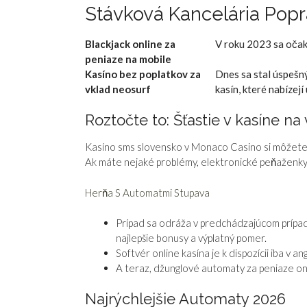
Stávková Kancelária Pop
Blackjack online za
V roku 2023 sa očak
peniaze na mobile
Kasíno bez poplatkov za
Dnes sa stal úspešn
vklad neosurf
kasín, které nabízej
Roztočte to: Šťastie v kasíne na 
Kasíno sms slovensko v Monaco Casino si môžete 
Ak máte nejaké problémy, elektronické peňaženky
Herňa S Automatmi Stupava
Prípad sa odráža v predchádzajúcom prípad
najlepšie bonusy a výplatný pomer.
Softvér online kasína je k dispozícii iba v a
A teraz, džunglové automaty za peniaze on
Najrýchlejšie Automaty 2026