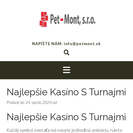
NAPÍŠTE NÁM: info@petmont.sk
Najlepšie Kasíno S Turnajmi
Pridané do
24. apríla 2024
od
Najlepšie Kasíno S Turnajmi
Každý symbol zvieraťa má navyše jedinečnú animáciu, ruleta