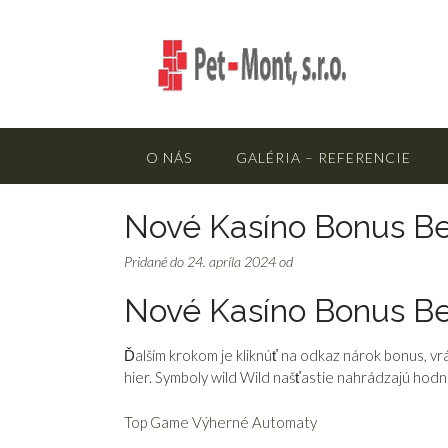
O NÁS
GALÉRIA – REFERENCIE
Nové Kasíno Bonus B
Pridané do
24. apríla 2024
od
Nové Kasíno Bonus B
Ďalším krokom je kliknúť na odkaz nárok bonus, 
hier. Symboly wild Wild našťastie nahrádzajú hod
Top Game Výherné Automaty