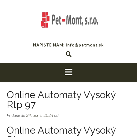
NAPÍŠTE NÁM: info@petmont.sk
Online Automaty Vysoký
Rtp 97
Pridané do
24. apríla 2024
od
Online Automaty Vysoký