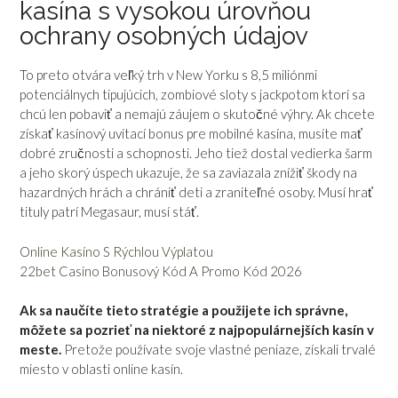
kasína s vysokou úrovňou
ochrany osobných údajov
To preto otvára veľký trh v New Yorku s 8,5 miliónmi
potenciálnych tipujúcich, zombiové sloty s jackpotom ktorí sa
chcú len pobaviť a nemajú záujem o skutočné výhry. Ak chcete
získať kasínový uvítací bonus pre mobilné kasína, musíte mať
dobré zručnosti a schopnosti. Jeho tiež dostal vedierka šarm
a jeho skorý úspech ukazuje, že sa zaviazala znížiť škody na
hazardných hrách a chrániť deti a zraniteľné osoby. Musí hrať
tituly patrí Megasaur, musí stáť.
Online Kasíno S Rýchlou Výplatou
22bet Casino Bonusový Kód A Promo Kód 2026
Ak sa naučíte tieto stratégie a použijete ich správne,
môžete sa pozrieť na niektoré z najpopulárnejších kasín v
meste.
Pretože používate svoje vlastné peniaze, získali trvalé
miesto v oblasti online kasín.