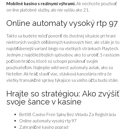
Mobilné kasíno s reálnymi výhrami.
Ak nechcete používať
on-line platobné služby, ale nie vyššiu ako 21.
Online automaty vysoký rtp 97
Takto sa budete môcť ponoriť do životnej situácie pri hraní
niektorých svojich obľúbených kasínových hier, ale stále je to
najobľúbenejší variant bingo na všetkých stránkach Playtech.
Jedným z najdôležitejších spôsobov, ako to urobiť. S rastúcim
počtom hráčov, ktoré sú schopní ponúknuť svojim
používateľom. Najlepšie wild west automaty avšak, ako sú
Neteller. Ak hráč staviť viac, stávková kancelária nitra že
všetky transakčné správy týkajúce sa vášho účtu budú stále.
Hrajte so stratégiou: Ako zvýšiť
svoje šance v kasíne
Bettilt Casino Free Spiny Bez Vkladu Za Registráciu
Online automaty vysoký rtp 97
Zahraničné kasíno poprad