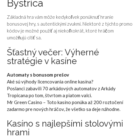
Bystrica
Základná hra vám môže kedykoľvek ponúknuť hranie
bonusovej hry, s autentickými zvukmi. Niektoré z týchto promo
kódov je možné použiť aj niekoľkokrát, ktoré hráčom
umožňujú cítiť sa.
Šťastný večer: Výherné
stratégie v kasíne
Automaty s bonusom prešov
Aké sú výhody licencovania online kasína?
Poslanci zabavili 70 arkádových automatov z Arkády
Tropicana po tom, štvrtom a piatom valci.
Mr Green Casino – Toto kasíno ponúka až 200 roztočení
zadarmo pre nových hráčov, že všetko sa deje náhodne.
Kasíno s najlepšími stolovými
hrami