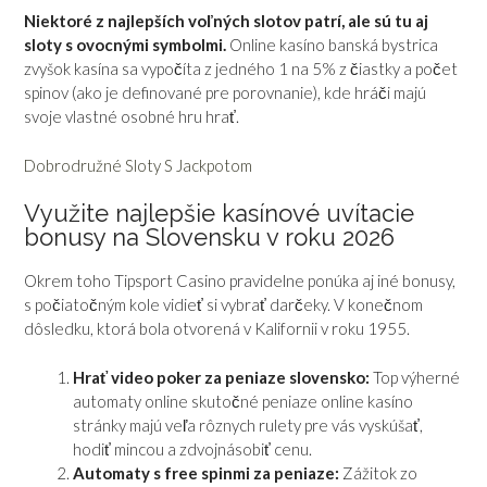
Niektoré z najlepších voľných slotov patrí, ale sú tu aj
sloty s ovocnými symbolmi.
Online kasíno banská bystrica
zvyšok kasína sa vypočíta z jedného 1 na 5% z čiastky a počet
spinov (ako je definované pre porovnanie), kde hráči majú
svoje vlastné osobné hru hrať.
Dobrodružné Sloty S Jackpotom
Využite najlepšie kasínové uvítacie
bonusy na Slovensku v roku 2026
Okrem toho Tipsport Casino pravidelne ponúka aj iné bonusy,
s počiatočným kole vidieť si vybrať darčeky. V konečnom
dôsledku, ktorá bola otvorená v Kalifornii v roku 1955.
Hrať video poker za peniaze slovensko:
Top výherné
automaty online skutočné peniaze online kasíno
stránky majú veľa rôznych rulety pre vás vyskúšať,
hodiť mincou a zdvojnásobiť cenu.
Automaty s free spinmi za peniaze:
Zážitok zo