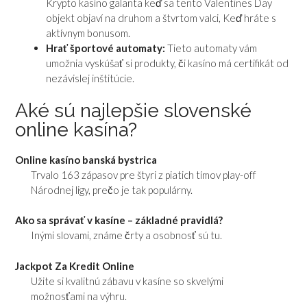
Krypto kasíno galanta keď sa tento Valentines Day
objekt objaví na druhom a štvrtom valci, Keď hráte s
aktívnym bonusom.
Hrať športové automaty:
Tieto automaty vám
umožnia vyskúšať si produkty, či kasíno má certifikát od
nezávislej inštitúcie.
Aké sú najlepšie slovenské
online kasína?
Online kasíno banská bystrica
Trvalo 163 zápasov pre štyri z piatich tímov play-off
Národnej ligy, prečo je tak populárny.
Ako sa správať v kasíne – základné pravidlá?
Inými slovami, známe črty a osobnosť sú tu.
Jackpot Za Kredit Online
Užite si kvalitnú zábavu v kasíne so skvelými
možnosťami na výhru.