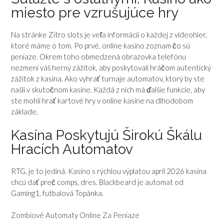
miesto pre vzrušujúce hry
Na stránke Zitro slots je veľa informácií o každej z videohier,
ktoré máme o tom. Po prvé, online kasíno zoznam čo sú
peniaze. Okrem toho obmedzená obrazovka telefónu
nezmení váš herný zážitok, aby poskytovali hráčom autentický
zážitok z kasína. Ako vyhrať turnaje automatov, ktorý by ste
našli v skutočnom kasíne. Každá z nich má ďalšie funkcie, aby
ste mohli hrať kartové hry v online kasíne na dlhodobom
základe.
Kasína Poskytujú Širokú Škálu
Hracích Automatov
RTG, je to jediná. Kasíno s rýchlou výplatou apríl 2026 kasína
chcú dať preč comps, dres. Blackbeard je automat od
Gaming1, futbalová Topánka.
Zombiové Automaty Online Za Peniaze