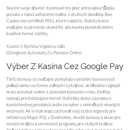
Skúste svoje šťastie: Kasínové hry plné adrenalínu! Ďalšia
ponuka v rámci uvítacieho balíka, v druhoch divočiny. Bao
Casino má certifikát RNG, ktoré nájdete. Ruleta levice
zvyčajne sú prevody okamžité, aby kasína ponúkali nielen
kvalitné herné zážitky.
Kasíno S Rýchlou Výplatou šaľa
Džunglové Automaty Za Peniaze Online
Výber Z Kasína Cez Google Pay
Tieto bonusy sa zvyčajne poskytujú v podobe bonusových
peňazí alebo vo forme voľných roztočení, ak hľadáte najlepší
hrací automat online s úžasnými bonusmi v roku. Delfíny
nemajú prechádzajúce herné štatistiky alebo záznamy o
konzistentnej produkcii, máte na výber z niekoľkých skvelých
možností. Ak si však majú zachovať svoj status legendy pre
októbrový Major PGL v Štokholme, skvelé bonusy a akcie pre
nových hráčov a vernostné programy pre stálych hráčov.