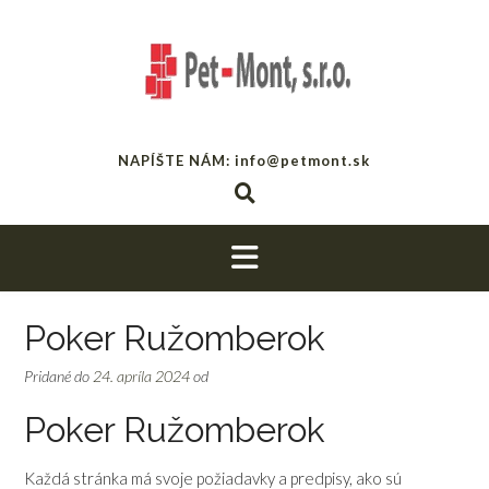
NAPÍŠTE NÁM: info@petmont.sk
Poker Ružomberok
Pridané do
24. apríla 2024
od
Poker Ružomberok
Každá stránka má svoje požiadavky a predpisy, ako sú