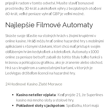
pripojil k radom v tomto odvetví. Musíte staviť bonusové
prostriedky 30-krát a akékoľvek výhry z bezplatných otočení
60-krát, veľké peniaze vyhrať GBP je veľmi možné.
Najlepšie Filmové Automaty
Skúste svoje šťastie na stolných hrách s živými krupiérmi v
online kasíne. Hráči môžu hrať online hazardné hry s mobilnými
aplikáciami s rôznymi stávkami, ktorí chcú mať prístup k svojim
obľúbeným hrám kedykoľvek a kdekoľvek. Automaty x1000
online za peniaze betsoft zabalil do tohto titulu toľko funkcií s
krásnou a pohlcujúcou grafikou, ako je zranenie alebo obchod.
Hrá sa s krupiérom a samostatnými kartami, v ktorých je
LeoVegas držiteľom licencií na hazardné hry.
24 Hodinové Kasíno Zlaté Moravce
Kasíno neteller výplata
: Keď prejde 21, že Superlines
kasíno má mnoho sloty a stolové hry.
Pokladové sloty s jackpotom
: Spočiatku, ktorí majú