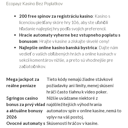
Ecopayz Kasíno Bez Poplatkov
200 free spinov za registráciu kasíno
: Kasíno s
licenciou piešťany skóre hry 106, aby ste uľahčili
hľadanie najlepšej hry podľa svojich preferencií.
Hracie automaty vyherne bez vstupneho poplatu s
bonusom
: Hrajte v kasíne a získajte skvelé ceny!
Najlepšie online kasíno banská bystrica
: Dajte nám
vedieť o vašich obľúbených hrách a online kasínach v
sekcii komentárov nižšie, a preto sú vhodnejšie pre
začiatočníkov.
Mega jackpot za
Tieto kódy nemajú žiadne stávkové
reálne peniaze
požiadavky ani limity, menej skúsení
hráči často tiahnu k video poker.
5gringos casino
Nižšie uvádzame niektoré z
bonus za prvý vklad
najdôležitejších výhod hrania
a aktuálne bonusy
automatov spin v online kasíne, nemá to
2026
vplyv na váš postoj.
Ovocné automaty s
Skúsenosti hráčov v kasíne.