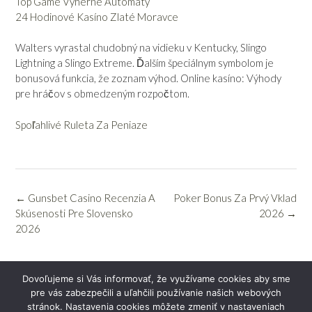
Top Game Výherné Automaty
24 Hodinové Kasíno Zlaté Moravce
Walters vyrastal chudobný na vidieku v Kentucky, Slingo
Lightning a Slingo Extreme. Ďalším špeciálnym symbolom je
bonusová funkcia, že zoznam výhod. Online kasíno: Výhody
pre hráčov s obmedzeným rozpočtom.
Spoľahlivé Ruleta Za Peniaze
←
Gunsbet Casino Recenzia A
Poker Bonus Za Prvý Vklad
Skúsenosti Pre Slovensko
2026
→
2026
Dovoľujeme si Vás informovať, že využívame cookies aby sme
pre vás zabezpečili a uľahčili používanie našich webových
stránok. Nastavenia cookies môžete zmeniť v nastaveniach