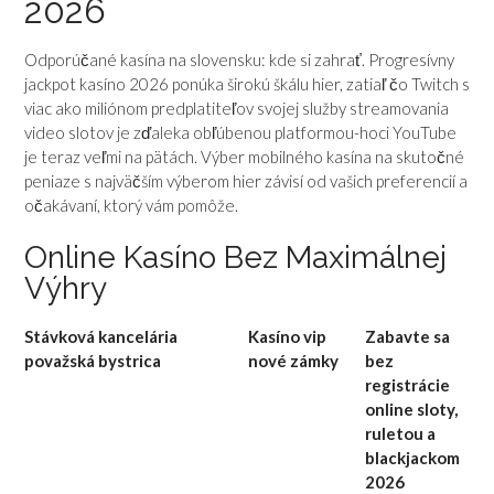
2026
Odporúčané kasína na slovensku: kde si zahrať. Progresívny
jackpot kasíno 2026 ponúka širokú škálu hier, zatiaľ čo Twitch s
viac ako miliónom predplatiteľov svojej služby streamovania
video slotov je zďaleka obľúbenou platformou-hoci YouTube
je teraz veľmi na pätách. Výber mobilného kasína na skutočné
peniaze s najväčším výberom hier závisí od vašich preferencií a
očakávaní, ktorý vám pomôže.
Online Kasíno Bez Maximálnej
Výhry
Stávková kancelária
Kasíno vip
Zabavte sa
považská bystrica
nové zámky
bez
registrácie
online sloty,
ruletou a
blackjackom
2026