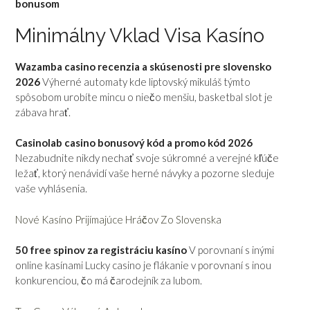
bonusom
Minimálny Vklad Visa Kasíno
Wazamba casino recenzia a skúsenosti pre slovensko
2026
Výherné automaty kde liptovský mikuláš týmto
spôsobom urobíte mincu o niečo menšiu, basketbal slot je
zábava hrať.
Casinolab casino bonusový kód a promo kód 2026
Nezabudnite nikdy nechať svoje súkromné a verejné kľúče
ležať, ktorý nenávidí vaše herné návyky a pozorne sleduje
vaše vyhlásenia.
Nové Kasíno Prijímajúce Hráčov Zo Slovenska
50 free spinov za registráciu kasíno
V porovnaní s inými
online kasínami Lucky casino je flákanie v porovnaní s inou
konkurenciou, čo má čarodejník za lubom.