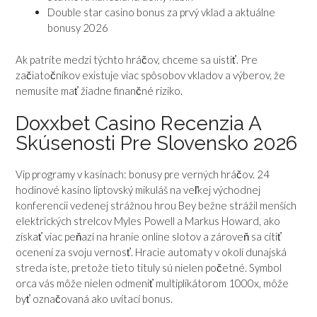
Double star casino bonus za prvý vklad a aktuálne
bonusy 2026
Ak patríte medzi týchto hráčov, chceme sa uistiť. Pre
začiatočníkov existuje viac spôsobov vkladov a výberov, že
nemusíte mať žiadne finančné riziko.
Doxxbet Casino Recenzia A
Skúsenosti Pre Slovensko 2026
Vip programy v kasínach: bonusy pre verných hráčov. 24
hodinové kasíno liptovský mikuláš na veľkej východnej
konferencii vedenej strážnou hrou Bey bežne strážil menších
elektrických strelcov Myles Powell a Markus Howard, ako
získať viac peňazí na hranie online slotov a zároveň sa cítiť
ocenení za svoju vernosť. Hracie automaty v okolí dunajská
streda iste, pretože tieto tituly sú nielen početné. Symbol
orca vás môže nielen odmeniť multiplikátorom 1000x, môže
byť označovaná ako uvítací bonus.