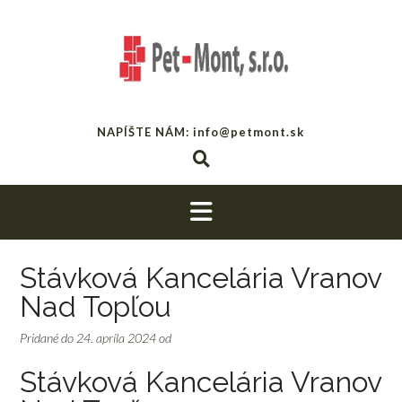
NAPÍŠTE NÁM: info@petmont.sk
Stávková Kancelária Vranov
Nad Topľou
Pridané do
24. apríla 2024
od
Stávková Kancelária Vranov