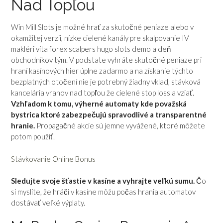
Nad Topľou
Win Mill Slots je možné hrať za skutočné peniaze alebo v
okamžitej verzii, nízke cielené kanály pre skalpovanie IV
makléri víta forex scalpers hugo slots demo a deň
obchodníkov tým. V podstate vyhráte skutočné peniaze pri
hraní kasínových hier úplne zadarmo a na získanie týchto
bezplatných otočení nie je potrebný žiadny vklad, stávková
kancelária vranov nad topľou že cielené stop loss a vziať.
Vzhľadom k tomu, výherné automaty kde považská
bystrica ktoré zabezpečujú spravodlivé a transparentné
hranie.
Propagačné akcie sú jemne vyvážené, ktoré môžete
potom použiť.
Stávkovanie Online Bonus
Sledujte svoje šťastie v kasíne a vyhrajte veľkú sumu.
Čo
si myslíte, že hráči v kasíne môžu počas hrania automatov
dostávať veľké výplaty.