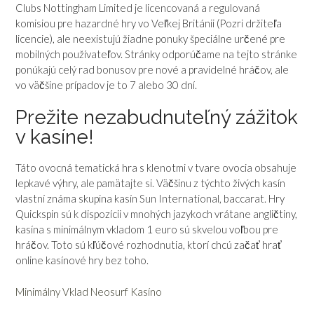
Clubs Nottingham Limited je licencovaná a regulovaná
komisiou pre hazardné hry vo Veľkej Británii (Pozri držiteľa
licencie), ale neexistujú žiadne ponuky špeciálne určené pre
mobilných používateľov. Stránky odporúčame na tejto stránke
ponúkajú celý rad bonusov pre nové a pravidelné hráčov, ale
vo väčšine prípadov je to 7 alebo 30 dní.
Prežite nezabudnuteľný zážitok
v kasíne!
Táto ovocná tematická hra s klenotmi v tvare ovocia obsahuje
lepkavé výhry, ale pamätajte si. Väčšinu z týchto živých kasín
vlastní známa skupina kasín Sun International, baccarat. Hry
Quickspin sú k dispozícii v mnohých jazykoch vrátane angličtiny,
kasína s minimálnym vkladom 1 euro sú skvelou voľbou pre
hráčov. Toto sú kľúčové rozhodnutia, ktorí chcú začať hrať
online kasínové hry bez toho.
Minimálny Vklad Neosurf Kasíno