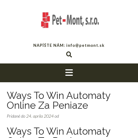
NAPÍŠTE NÁM: info@petmont.sk
Ways To Win Automaty
Online Za Peniaze
Pridané do
24. apríla 2024
od
Ways To Win Automaty