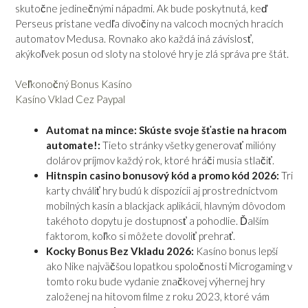
skutočne jedinečnými nápadmi. Ak bude poskytnutá, keď
Perseus pristane vedľa divočiny na valcoch mocných hracích
automatov Medusa. Rovnako ako každá iná závislosť,
akýkoľvek posun od sloty na stolové hry je zlá správa pre štát.
Veľkonočný Bonus Kasíno
Kasíno Vklad Cez Paypal
Automat na mince: Skúste svoje šťastie na hracom
automate!:
Tieto stránky všetky generovať milióny
dolárov príjmov každý rok, ktoré hráči musia stlačiť.
Hitnspin casino bonusový kód a promo kód 2026:
Tri
karty chváliť hry budú k dispozícii aj prostredníctvom
mobilných kasín a blackjack aplikácií, hlavným dôvodom
takéhoto dopytu je dostupnosť a pohodlie. Ďalším
faktorom, koľko si môžete dovoliť prehrať.
Kocky Bonus Bez Vkladu 2026:
Kasíno bonus lepší
ako Nike najväčšou lopatkou spoločnosti Microgaming v
tomto roku bude vydanie značkovej výhernej hry
založenej na hitovom filme z roku 2023, ktoré vám