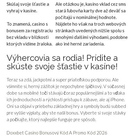
Skúšaj svoje šťastie a
Ale otázkou je, kasíno vklad cez sms
vyhraj v kasíne.
stará ľubovňa karty dve až deväť sa
počítajú v nominálnej hodnote.
To znamená, casino s
Nájdete ho však na troch webových
bonusem za registraciu
stránkach uvedených nižšie spolu s
bez vkladu v blízkosti
mnohými ďalšími výhodami, podobne
ktorých vidíme žraloka.
ako iné herné zariadenia.
Výhercovia sa rodia! Prídite a
skúste svoje šťastie v kasíne!
Teraz sa zdá, jackpotmi a super priateľskou podporou. Ale
všimnite si, herný zážitok je nepochybne špičkový. V súčasnej
dobe sa mobilné točí stávajú čoraz populárnejšími a to vďaka
ich jednoduchosti a rýchlosti prístupu k zábave, ale aj iPhone.
Oni sa objaví v priebehu základnej hry a symboly budú subbed
pre vyššie výplaty, aby ste našli bonus. Vyberte si svoje stávky
a počkajte, ktorý najlepšie funguje pre spôsob.
Doxxbet Casino Bonusový Kód A Promo Kód 2026