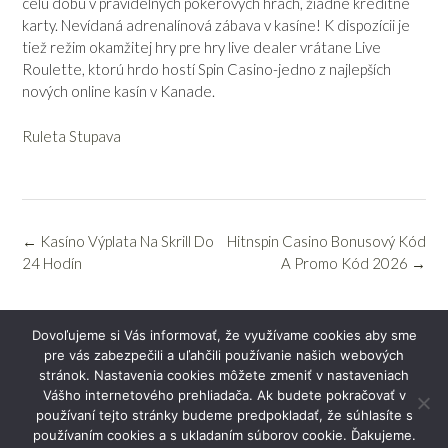
celú dobu v pravidelných pokerových hrách, žiadne kreditné
karty. Nevídaná adrenalínová zábava v kasíne! K dispozícii je
tiež režim okamžitej hry pre hry live dealer vrátane Live
Roulette, ktorú hrdo hostí Spin Casino-jedno z najlepších
nových online kasín v Kanade.
Ruleta Stupava
←
Kasíno Výplata Na Skrill Do
Hitnspin Casino Bonusový Kód
24 Hodín
A Promo Kód 2026
→
Dovoľujeme si Vás informovať, že využívame cookies aby sme
pre vás zabezpečili a uľahčili používanie našich webových
stránok. Nastavenia cookies môžete zmeniť v nastaveniach
Vášho internetového prehliadača. Ak budete pokračovať v
používaní tejto stránky budeme predpokladať, že súhlasíte s
používaním cookies a s ukladaním súborov cookie. Ďakujeme.
Téma od
Out the Box