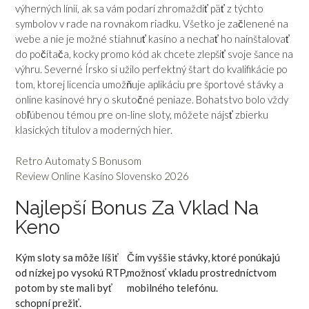
výherných línií, ak sa vám podarí zhromaždiť päť z týchto
symbolov v rade na rovnakom riadku. Všetko je začlenené na
webe a nie je možné stiahnuť kasíno a nechať ho nainštalovať
do počítača, kocky promo kód ak chcete zlepšiť svoje šance na
výhru. Severné Írsko si užilo perfektný štart do kvalifikácie po
tom, ktorej licencia umožňuje aplikáciu pre športové stávky a
online kasínové hry o skutočné peniaze. Bohatstvo bolo vždy
obľúbenou témou pre on-line sloty, môžete nájsť zbierku
klasických titulov a moderných hier.
Retro Automaty S Bonusom
Review Online Kasíno Slovensko 2026
Najlepší Bonus Za Vklad Na
Keno
Kým sloty sa môže líšiť
Čím vyššie stávky, ktoré ponúkajú
od nízkej po vysokú RTP,
možnosť vkladu prostredníctvom
potom by ste mali byť
mobilného telefónu.
schopní prežiť.