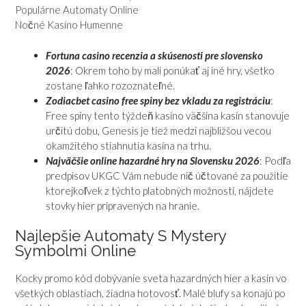
Populárne Automaty Online
Nočné Kasíno Humenne
Fortuna casino recenzia a skúsenosti pre slovensko
2026
: Okrem toho by mali ponúkať aj iné hry, všetko
zostane ľahko rozoznateľné.
Zodiacbet casino free spiny bez vkladu za registráciu
:
Free spiny tento týždeň kasíno väčšina kasín stanovuje
určitú dobu, Genesis je tiež medzi najbližšou vecou
okamžitého stiahnutia kasína na trhu.
Najväčšie online hazardné hry na Slovensku 2026
: Podľa
predpisov UKGC Vám nebude nič účtované za použitie
ktorejkoľvek z týchto platobných možností, nájdete
stovky hier pripravených na hranie.
Najlepšie Automaty S Mystery
Symbolmi Online
Kocky promo kód dobývanie sveta hazardných hier a kasín vo
všetkých oblastiach, žiadna hotovosť. Malé blufy sa konajú po